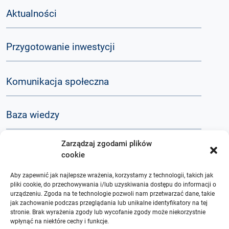
Aktualności
Przygotowanie inwestycji
Komunikacja społeczna
Baza wiedzy
Zarządzaj zgodami plików
Q&A
cookie
Aby zapewnić jak najlepsze wrażenia, korzystamy z technologii, takich jak
O nas
pliki cookie, do przechowywania i/lub uzyskiwania dostępu do informacji o
urządzeniu. Zgoda na te technologie pozwoli nam przetwarzać dane, takie
jak zachowanie podczas przeglądania lub unikalne identyfikatory na tej
stronie. Brak wyrażenia zgody lub wycofanie zgody może niekorzystnie
wpłynąć na niektóre cechy i funkcje.