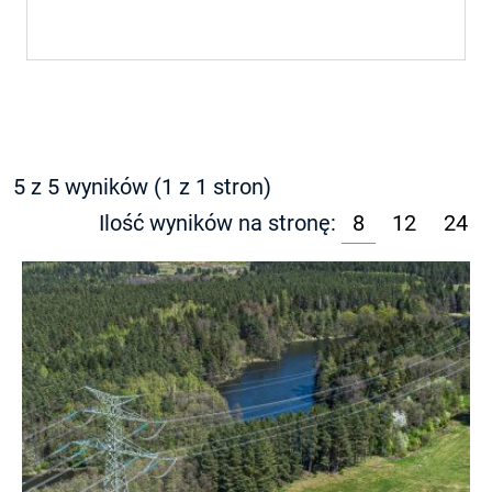
5 z 5 wyników (1 z 1 stron)
Ilość wyników na stronę:
8
12
24