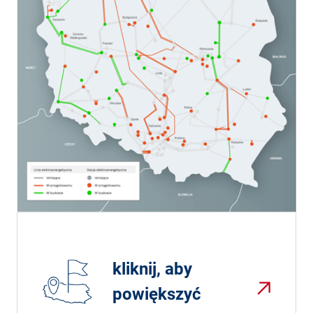
kliknij, aby
powiększyć