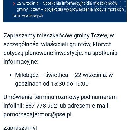
22 września – Spotkania informacyjne dla mieszkańców
gminy Tczew – projekt dla wyprowadzenia mocy z morskich
farm wiatrowych
Zapraszamy mieszkańców gminy Tczew, w
szczególności właścicieli gruntów, których
dotyczą planowane inwestycje, na spotkania
informacyjne:
Miłobądz – świetlica – 22 września, w
godzinach od 15:30 do 19:00
Umówienie terminu rozmowy pod numerem
infolinii: 887 778 992 lub adresem e-mail:
pomorzedajermoc@pse.pl.
Zapraszamy!