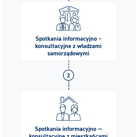
Spotkania informacyjno –
konsultacyjne z władzami
samorządowymi
2
Spotkania informacyjno —
konsultacyjne z mieszkańcami