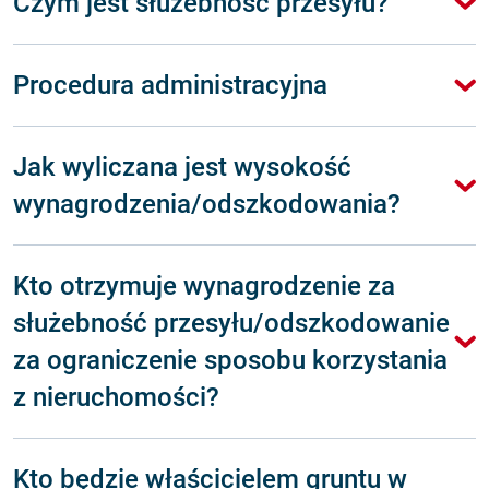
Czym jest służebność przesyłu?
Procedura administracyjna
Jak wyliczana jest wysokość
wynagrodzenia/odszkodowania?
Kto otrzymuje wynagrodzenie za
służebność przesyłu/odszkodowanie
za ograniczenie sposobu korzystania
z nieruchomości?
Kto będzie właścicielem gruntu w