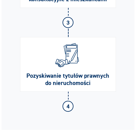
3
Pozyskiwanie tytułów prawnych
do nieruchomości
4