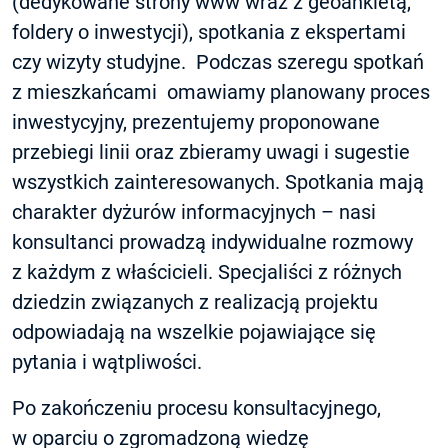
(dedykowane strony www wraz z geoankietą,
foldery o inwestycji), spotkania z ekspertami
czy wizyty studyjne. Podczas szeregu spotkań
z mieszkańcami omawiamy planowany proces
inwestycyjny, prezentujemy proponowane
przebiegi linii oraz zbieramy uwagi i sugestie
wszystkich zainteresowanych. Spotkania mają
charakter dyżurów informacyjnych – nasi
konsultanci prowadzą indywidualne rozmowy
z każdym z właścicieli. Specjaliści z różnych
dziedzin związanych z realizacją projektu
odpowiadają na wszelkie pojawiające się
pytania i wątpliwości.
Po zakończeniu procesu konsultacyjnego,
w oparciu o zgromadzoną wiedzę