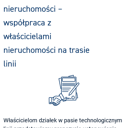
nieruchomości –
współpraca z
właścicielami
nieruchomości na trasie
linii
Właścicielom działek w pasie technologicznym