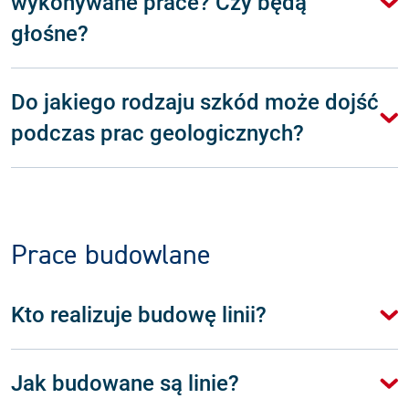
wykonywane prace? Czy będą
głośne?
Do jakiego rodzaju szkód może dojść
podczas prac geologicznych?
Prace budowlane
Kto realizuje budowę linii?
Jak budowane są linie?