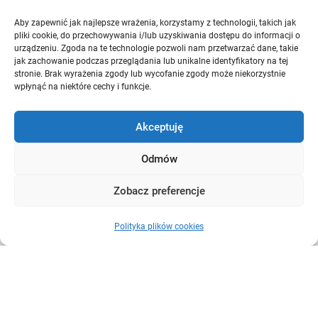
Aby zapewnić jak najlepsze wrażenia, korzystamy z technologii, takich jak
Komunikacja społeczna
pliki cookie, do przechowywania i/lub uzyskiwania dostępu do informacji o
urządzeniu. Zgoda na te technologie pozwoli nam przetwarzać dane, takie
jak zachowanie podczas przeglądania lub unikalne identyfikatory na tej
stronie. Brak wyrażenia zgody lub wycofanie zgody może niekorzystnie
Baza wiedzy
wpłynąć na niektóre cechy i funkcje.
Q&A
Akceptuję
Odmów
O nas
Zobacz preferencje
Polityka plików cookies
CAPTC