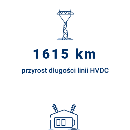
1615 km
przyrost długości linii HVDC