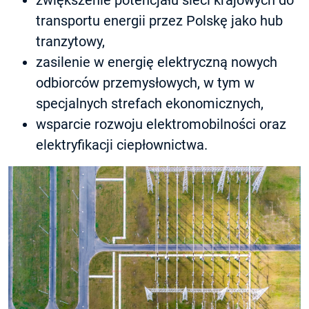
zwiększenie potencjału sieci krajowych do
transportu energii przez Polskę jako hub
tranzytowy,
zasilenie w energię elektryczną nowych
odbiorców przemysłowych, w tym w
specjalnych strefach ekonomicznych,
wsparcie rozwoju elektromobilności oraz
elektryfikacji ciepłownictwa.