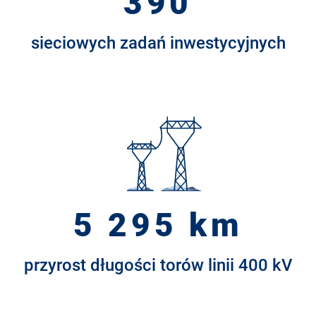
390
sieciowych zadań inwestycyjnych
5 295 km
przyrost długości torów linii 400 kV