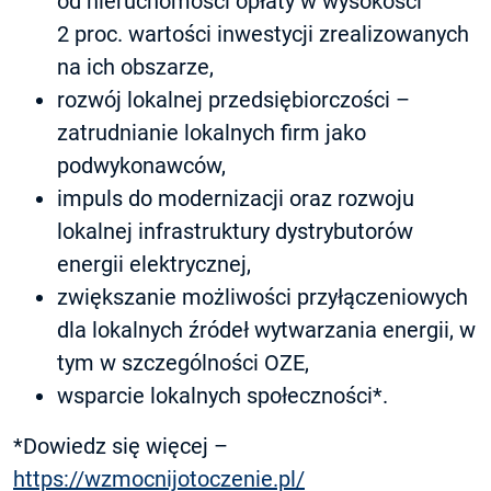
od nieruchomości opłaty w wysokości
2 proc. wartości inwestycji zrealizowanych
na ich obszarze,
rozwój lokalnej przedsiębiorczości –
zatrudnianie lokalnych firm jako
podwykonawców,
impuls do modernizacji oraz rozwoju
lokalnej infrastruktury dystrybutorów
energii elektrycznej,
zwiększanie możliwości przyłączeniowych
dla lokalnych źródeł wytwarzania energii, w
tym w szczególności OZE,
wsparcie lokalnych społeczności*.
*Dowiedz się więcej –
https://wzmocnijotoczenie.pl/