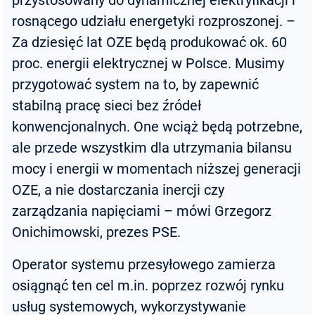
przystosowany do dynamicznej elektryfikacji i
rosnącego udziału energetyki rozproszonej. –
Za dziesięć lat OZE będą produkować ok. 60
proc. energii elektrycznej w Polsce. Musimy
przygotować system na to, by zapewnić
stabilną pracę sieci bez źródeł
konwencjonalnych. One wciąż będą potrzebne,
ale przede wszystkim dla utrzymania bilansu
mocy i energii w momentach niższej generacji
OZE, a nie dostarczania inercji czy
zarządzania napięciami – mówi Grzegorz
Onichimowski, prezes PSE.
Operator systemu przesyłowego zamierza
osiągnąć ten cel m.in. poprzez rozwój rynku
usług systemowych, wykorzystywanie