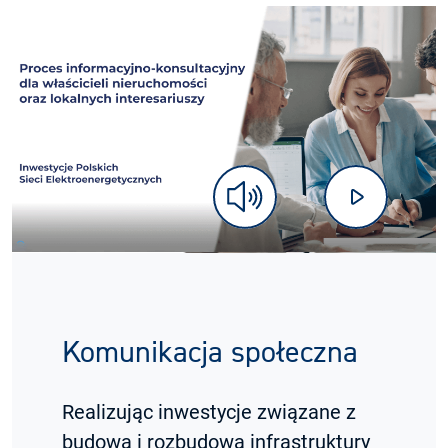
wyłącz wyciszenie
zatrzymaj
Komunikacja społeczna
Realizując inwestycje związane z
budową i rozbudową infrastruktury