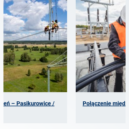
Połączenie między Polską a Litwą