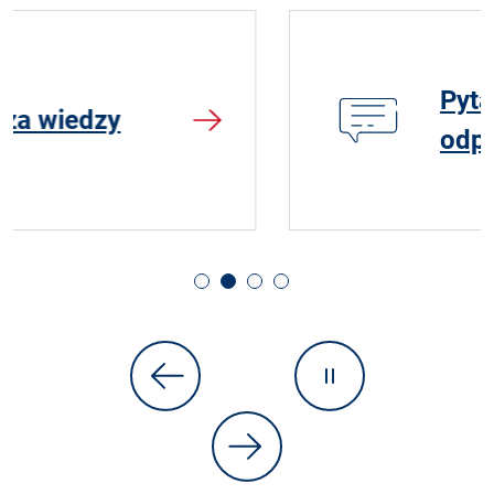
Pytania i
odpowiedzi