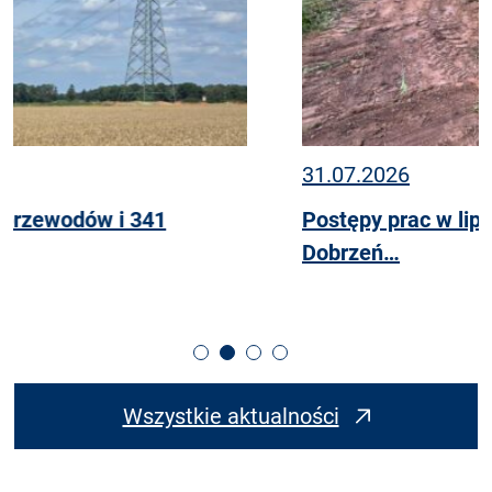
31.07.2026
Postępy prac w lipcu na linii 400 kV relacji
Dobrzeń…
Wszystkie aktualności