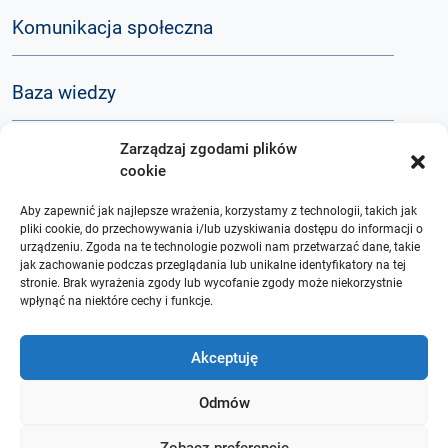
Komunikacja społeczna
Baza wiedzy
Zarządzaj zgodami plików
Q&A
cookie
Aby zapewnić jak najlepsze wrażenia, korzystamy z technologii, takich jak
O nas
pliki cookie, do przechowywania i/lub uzyskiwania dostępu do informacji o
urządzeniu. Zgoda na te technologie pozwoli nam przetwarzać dane, takie
jak zachowanie podczas przeglądania lub unikalne identyfikatory na tej
stronie. Brak wyrażenia zgody lub wycofanie zgody może niekorzystnie
wpłynąć na niektóre cechy i funkcje.
Akceptuję
Odmów
Zobacz preferencje