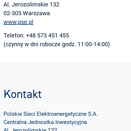
Al. Jerozolimskie 132
02-305 Warsz­awa
www.pse.pl
Telefon: +48 573 451 455
(czynny w dni robocze godz. 11:00-14:00)
Kontakt
Polskie Sieci Elektroenergetyczne S.A.
Centralna Jednostka Inwestycyjna
Al. Jerozolimskie 132