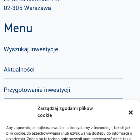
02-305 Warszawa
Menu
Wyszukaj inwestycje
Aktualności
Przygotowanie inwestycji
Zarządzaj zgodami plików
Komunikacja społeczna
cookie
Aby zapewnić jak najlepsze wrażenia, korzystamy z technologii, takich jak
Baza wiedzy
pliki cookie, do przechowywania i/lub uzyskiwania dostępu do informacji o
urządzeniu. Zgoda na te technologie pozwoli nam przetwarzać dane, takie