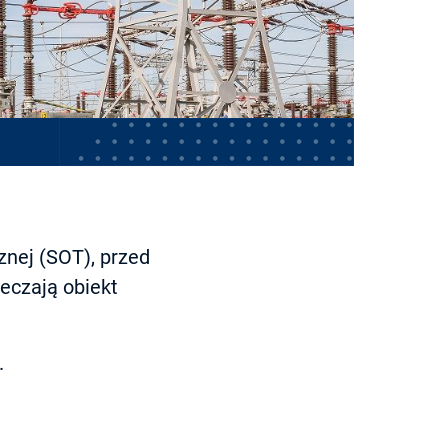
nej (SOT), przed
eczają obiekt
.