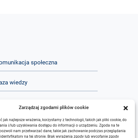
omunikacja społeczna
aza wiedzy
&A
Zarządzaj zgodami plików cookie
 jak najlepsze wrażenia, korzystamy z technologii, takich jak pliki cookie, do
 nas
nia i/lub uzyskiwania dostępu do informacji o urządzeniu. Zgoda na te
 pozwoli nam przetwarzać dane, takie jak zachowanie podczas przeglądania
 identyfikatory na tej stronie. Brak wyrażenia zgody lub wycofanie zgody