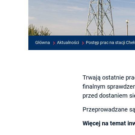
Główna
Aktualności
Postęp prac na stacji Che
Trwają ostatnie pr
finalnym sprawdzen
przed dostaniem si
Przeprowadzane są
Więcej na temat inw