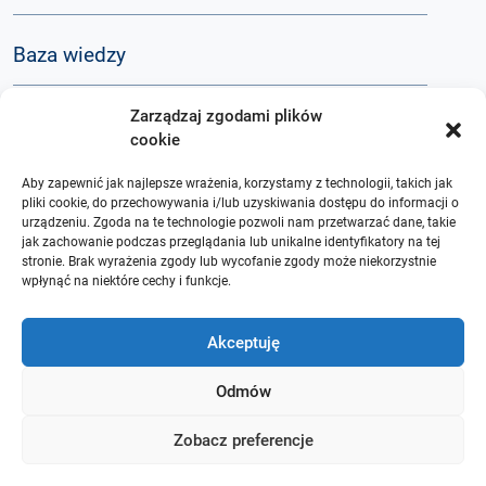
Baza wiedzy
Zarządzaj zgodami plików
Q&A
cookie
Aby zapewnić jak najlepsze wrażenia, korzystamy z technologii, takich jak
O nas
pliki cookie, do przechowywania i/lub uzyskiwania dostępu do informacji o
urządzeniu. Zgoda na te technologie pozwoli nam przetwarzać dane, takie
jak zachowanie podczas przeglądania lub unikalne identyfikatory na tej
stronie. Brak wyrażenia zgody lub wycofanie zgody może niekorzystnie
wpłynąć na niektóre cechy i funkcje.
Akceptuję
Odmów
Zobacz preferencje