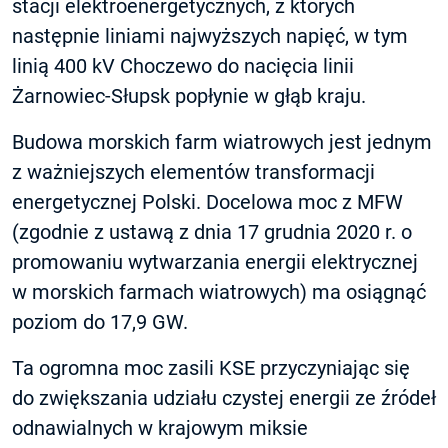
stacji elektroenergetycznych, z których
następnie liniami najwyższych napięć, w tym
linią 400 kV Choczewo do nacięcia linii
Żarnowiec-Słupsk popłynie w głąb kraju.
Budowa morskich farm wiatrowych jest jednym
z ważniejszych elementów transformacji
energetycznej Polski. Docelowa moc z MFW
(zgodnie z ustawą z dnia 17 grudnia 2020 r. o
promowaniu wytwarzania energii elektrycznej
w morskich farmach wiatrowych) ma osiągnąć
poziom do 17,9 GW.
Ta ogromna moc zasili KSE przyczyniając się
do zwiększania udziału czystej energii ze źródeł
odnawialnych w krajowym miksie