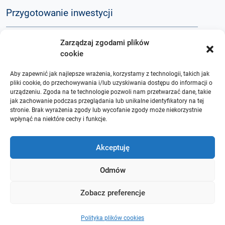
Przygotowanie inwestycji
Zarządzaj zgodami plików
Komunikacja społeczna
cookie
Aby zapewnić jak najlepsze wrażenia, korzystamy z technologii, takich jak
Baza wiedzy
pliki cookie, do przechowywania i/lub uzyskiwania dostępu do informacji o
urządzeniu. Zgoda na te technologie pozwoli nam przetwarzać dane, takie
jak zachowanie podczas przeglądania lub unikalne identyfikatory na tej
stronie. Brak wyrażenia zgody lub wycofanie zgody może niekorzystnie
Q&A
wpłynąć na niektóre cechy i funkcje.
O nas
Akceptuję
Odmów
Zobacz preferencje
Polityka plików cookies