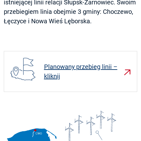
istniejącej linii relacji Słupsk-Żarnowiec. Swoim
przebiegiem linia obejmie 3 gminy: Choczewo,
Łęczyce i Nowa Wieś Lęborska.
Planowany przebieg linii –
kliknij