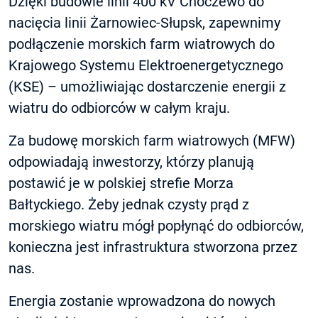
Dzięki budowie linii 400 kV Choczewo do
nacięcia linii Żarnowiec-Słupsk, zapewnimy
podłączenie morskich farm wiatrowych do
Krajowego Systemu Elektroenergetycznego
(KSE) – umożliwiając dostarczenie energii z
wiatru do odbiorców w całym kraju.
Za budowę morskich farm wiatrowych (MFW)
odpowiadają inwestorzy, którzy planują
postawić je w polskiej strefie Morza
Bałtyckiego. Żeby jednak czysty prąd z
morskiego wiatru mógł popłynąć do odbiorców,
konieczna jest infrastruktura stworzona przez
nas.
Energia zostanie wprowadzona do nowych