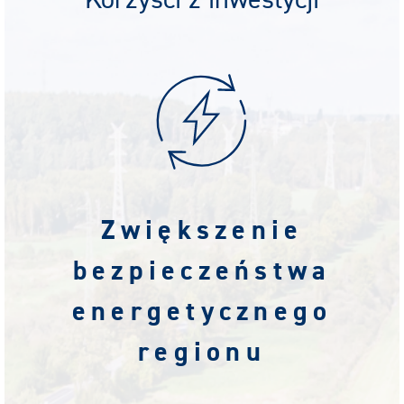
Korzyści z inwestycji
Zwiększenie
bezpieczeństwa
energetycznego
regionu