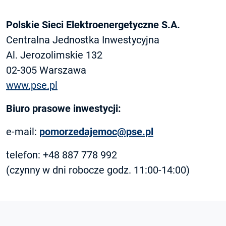
Polskie Sieci Elektroenergetyczne S.A.
Centralna Jednostka Inwestycyjna
Al. Jerozolimskie 132
02-305 Warsz­awa
www.pse.pl
Biuro prasowe inwestycji:
e-mail:
pomorzedajemoc@pse.pl
telefon: +48 887 778 992
(czynny w dni robocze godz. 11:00-14:00)