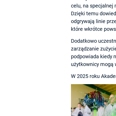
celu, na specjalnej
Dzięki temu dowiedz
odgrywają linie prz
które wkrótce pows
Dodatkowo uczestnic
zarządzanie zużycie
podpowiada kiedy na
użytkownicy mogą 
W 2025 roku Akade