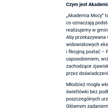
Czym jest Akadem
„Akademia Mocy” to
co oznaczają podst
realizujemy w gmin
Aby przekazywana w
widowiskowych eks
i fikcyjną postać 
usposobieniem, wci
zachodzące zjawis
przez doświadczeni
Młodzież mogła wła
świetlówki bez pod
poszczególnych urz
Głównym zadaniem 