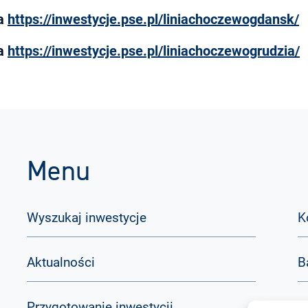
na
https://inwestycje.pse.pl/liniachoczewogdansk/
na
https://inwestycje.pse.pl/liniachoczewogrudzia/
Menu
Wyszukaj inwestycje
K
Aktualności
B
Przygotowanie inwestycji
Q