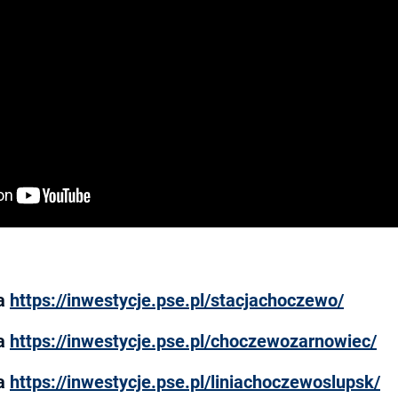
na
https://inwestycje.pse.pl/stacjachoczewo/
na
https://inwestycje.pse.pl/choczewozarnowiec/
na
https://inwestycje.pse.pl/liniachoczewoslupsk/