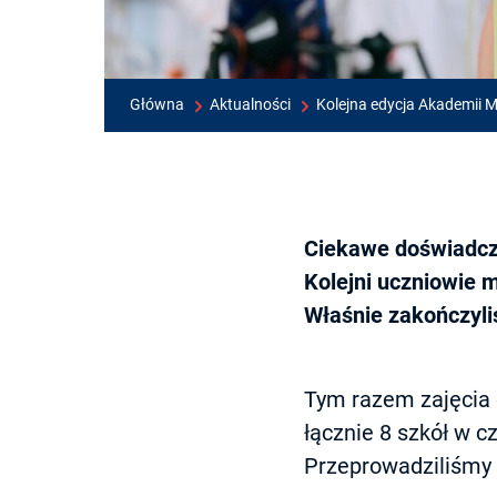
Główna
Aktualności
Kolejna edycja Akademii M
Ciekawe doświadcze
Kolejni uczniowie 
Właśnie zakończyli
Tym razem zajęcia
łącznie 8 szkół w 
Przeprowadziliśmy 