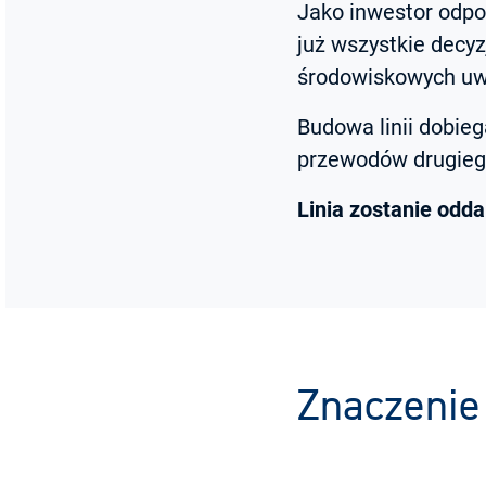
Jako inwestor odpo
już wszystkie decyz
środowiskowych uwa
Budowa linii dobieg
przewodów drugiego
Linia zostanie odd
Znaczenie 