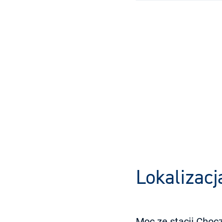
Lokalizacj
Moc ze stacji Choc