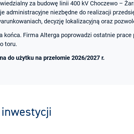
wiedzialny za budowę linii 400 kV Choczewo – Ż
je administracyjne niezbędne do realizacji przedsi
runkowaniach, decyzję lokalizacyjną oraz pozwol
a końca. Firma Alterga poprowadzi ostatnie prace 
 toru.
ana do użytku na przełomie 2026/2027 r.
inwestycji