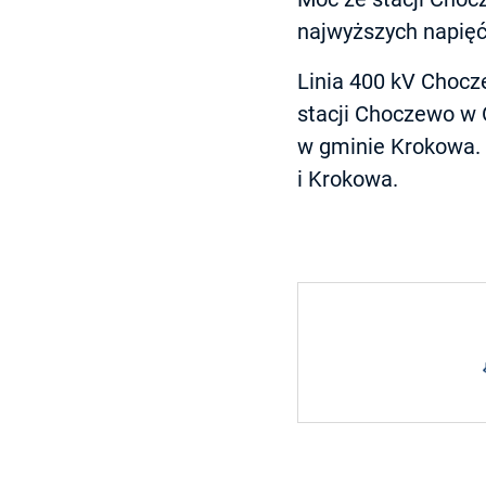
najwyższych napięć
Linia 400 kV Chocz
stacji Choczewo w 
w gminie Krokowa. 
i Krokowa.