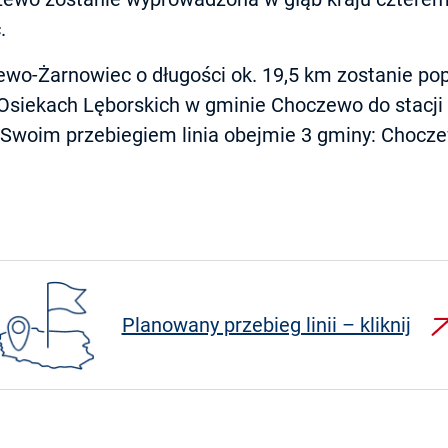
.
ewo-Żarnowiec o długości ok. 19,5 km zostanie p
Osiekach Lęborskich w gminie Choczewo do stacji
Swoim przebiegiem linia obejmie 3 gminy: Chocz
Planowany przebieg linii – kliknij