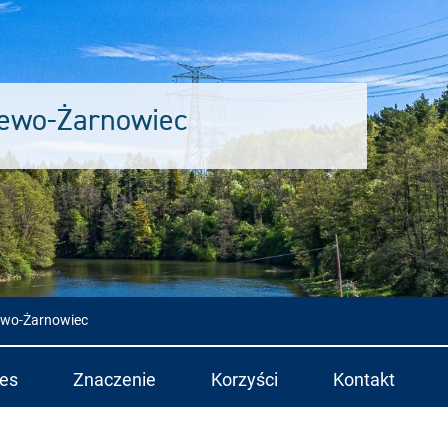
zewo-Żarnowiec
ewo-Żarnowiec
es
Znaczenie
Korzyści
Kontakt