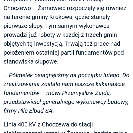
Choczewo – Żarnowiec rozpoczęły się również
na terenie gminy Krokowa, gdzie stanęły
pierwsze słupy. Tym samym wykonawca
prowadzi już roboty w każdej z trzech gmin
objętych tą inwestycją. Trwają też prace nad
położeniem ostatniej partii fundamentów pod
stanowiska słupowe.
– Półmetek osiągnęliśmy na początku lutego. Do
zrealizowania zostało nam jeszcze kilkanaście
fundamentów – mówi Przemysław Zajda,
przedstawiciel generalnego wykonawcy budowy,
firmy Pile Elbud SA.
Linia 400 kV z Choczewa do stacji