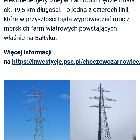
elektroenergetycznej w Żarnowcu będzie miała
ok. 19,5 km długości. To jedna z czterech linii,
które w przyszłości będą wyprowadzać moc z
morskich farm wiatrowych powstających
właśnie na Bałtyku.
Więcej informacji
na
https://inwestycje.pse.pl/choczewozarnowiec