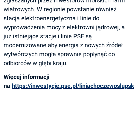
zgłaszanych przez inwestorów morskich farm
wiatrowych. W regionie powstanie również
stacja elektroenergetyczna i linie do
wyprowadzenia mocy z elektrowni jądrowej, a
już istniejące stacje i linie PSE są
modernizowane aby energia z nowych źródeł
wytwórczych mogła sprawnie popłynąć do
odbiorców w głębi kraju.
Więcej informacji
na
https://inwestycje.pse.pl/liniachoczewoslupsk