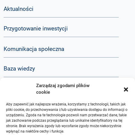
Aktualności
Przygotowanie inwestycji
Komunikacja społeczna
Baza wiedzy
Zarządzaj zgodami plików
Q&A
cookie
Aby zapewnić jak najlepsze wrażenia, korzystamy z technologii, takich jak
O nas
pliki cookie, do przechowywania i/lub uzyskiwania dostępu do informacji o
urządzeniu. Zgoda na te technologie pozwoli nam przetwarzać dane, takie
jak zachowanie podczas przeglądania lub unikalne identyfikatory na tej
stronie. Brak wyrażenia zgody lub wycofanie zgody może niekorzystnie
wpłynąć na niektóre cechy i funkcje.