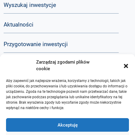
Wyszukaj inwestycje
Aktualności
Przygotowanie inwestycji
Zarządzaj zgodami plików
Komunikacja społeczna
cookie
Aby zapewnić jak najlepsze wrażenia, korzystamy z technologii, takich jak
Baza wiedzy
pliki cookie, do przechowywania i/lub uzyskiwania dostępu do informacji o
urządzeniu. Zgoda na te technologie pozwoli nam przetwarzać dane, takie
jak zachowanie podczas przeglądania lub unikalne identyfikatory na tej
stronie. Brak wyrażenia zgody lub wycofanie zgody może niekorzystnie
Q&A
wpłynąć na niektóre cechy i funkcje.
O nas
Akceptuję