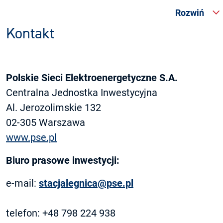
Rozwiń
Kontakt
Polskie Sieci Elektroenergetyczne S.A.
Centralna Jednostka Inwestycyjna
Al. Jerozolimskie 132
02-305 Warsz­awa
www.pse.pl
Biuro prasowe inwestycji:
e-mail:
stacjalegnica@pse.pl
telefon: +48 798 224 938