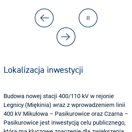
Lokalizacja inwestycji
Budowa nowej stacji 400/110 kV w rejonie
Legnicy (Miękinia) wraz z wprowadzeniem linii
400 kV Mikułowa – Pasikurowice oraz Czarna –
Pasikurowice jest inwestycją celu publicznego,
która ma kluczowe znaczenie dla zwiększenia