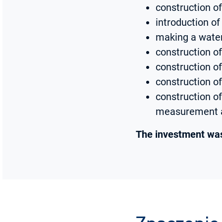
construction o
introduction of
making a water
construction of
construction of
construction o
construction of
measurement a
The investment was