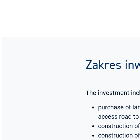
Zakres inw
The investment inc
purchase of lan
access road to 
construction o
construction of