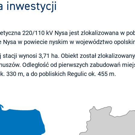
a inwestycji
getyczna 220/110 kV Nysa jest zlokalizowana w po
 Nysa w powiecie nyskim w województwo opolski
stacji wynosi 3,71 ha. Obiekt został zlokalizowany
nuszów. Odległość od pierwszych zabudowań miej
. 330 m, a do pobliskich Regulic ok. 455 m.