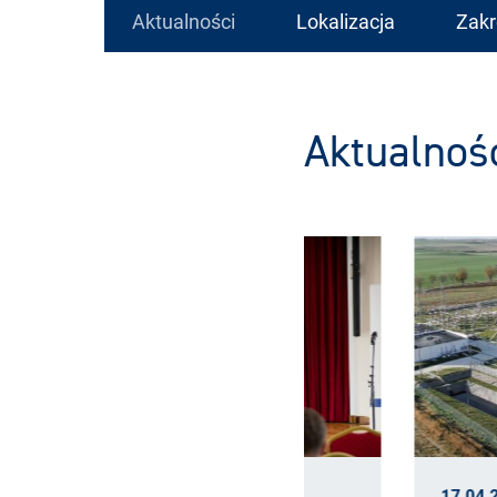
Aktualności
Lokalizacja
Zakr
Aktualnoś
22.04.2026
17.04.2026