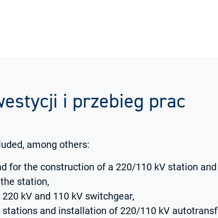
estycji i przebieg prac
luded, among others:
d for the construction of a 220/110 kV station and
the station,
f 220 kV and 110 kV switchgear,
 stations and installation of 220/110 kV autotrans