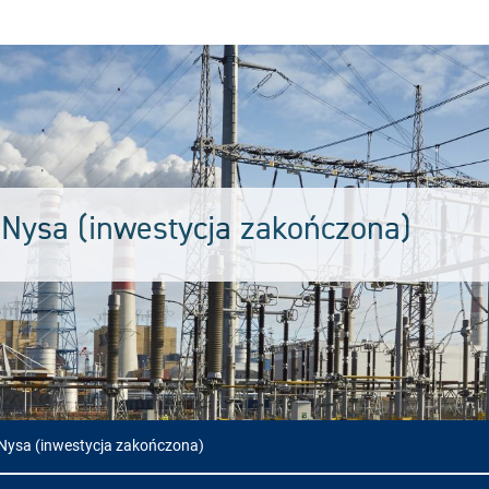
 Nysa (inwestycja zakończona)
Nysa (inwestycja zakończona)