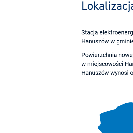
Lokalizacj
Stacja elektroener
Hanuszów w gminie
Powierzchnia nowej 
w miejscowości Ha
Hanuszów wynosi ok