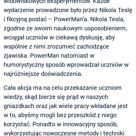
widowiskowych eksperymentów. Każde
wydarzenie prowadzone było przez Nikola Teslę
i fikcyjną postać – PowerMan’a. Nikola Tesla,
zgodnie ze swoim naukowym usposobieniem,
wciągał uczniów w ciekawą dyskusję, aby
wspólnie z nimi zrozumieć zachodzące
zjawiska. PowerMan natomiast w
humorystyczny sposób wprowadzał uczniów w
najróżniejsze doświadczenia.
Cała akcja ma na celu przekazanie uczniom
wiedzy, skąd bierze się prąd w naszych
gniazdkach oraz jak wiele pracy wkładane jest
w to, abyśmy mogli bez przeszkód z niego
korzystać. Ponadto w innowacyjny sposób,
wykorzystując nowoczesne metody i techniki