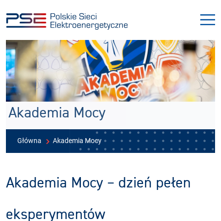
Przejdź
Przejdź
do
do
menu
treści
Akademia Mocy
Główna
Akademia Mocy
Akademia Mocy – dzień pełen
eksperymentów