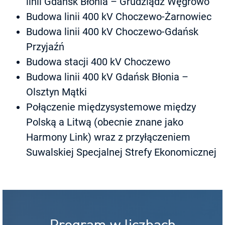
linii Gdańsk Błonia – Grudziądz Węgrowo
Budowa linii 400 kV Choczewo-Żarnowiec
Budowa linii 400 kV Choczewo-Gdańsk
Przyjaźń
Budowa stacji 400 kV Choczewo
Budowa linii 400 kV Gdańsk Błonia –
Olsztyn Mątki
Połączenie międzysystemowe między
Polską a Litwą (obecnie znane jako
Harmony Link) wraz z przyłączeniem
Suwalskiej Specjalnej Strefy Ekonomicznej