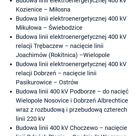
Budowa linii elektroenergetycznej 400 kV
Kozienice – Miłosna
Budowa linii elektroenergetycznej 400 kV
Mikułowa – Świebodzice
Budowa linii elektroenergetycznej 400 kV
relacji Trębaczew – nacięcie linii
Joachimów (Rokitnica) –Wielopole
Budowa linii elektroenergetycznej 400 kV
relacji Dobrzeń – nacięcie linii
Pasikurowice – Ostrów
Budowa linii 400 kV Podborze – do nacięć
Wielopole Nosovice i Dobrzeń Albrechtice
wraz z rozbudową i przebudową czterech
linii 220 kV
Budowa linii 400 kV Choczewo – nacięcie