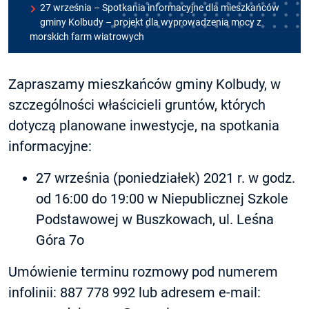
27 września – Spotkania informacyjne dla mieszkańców
gminy Kolbudy – projekt dla wyprowadzenia mocy z
morskich farm wiatrowych
Zapraszamy mieszkańców gminy Kolbudy, w
szczególności właścicieli gruntów, których
dotyczą planowane inwestycje, na spotkania
informacyjne:
27 września (poniedziałek) 2021 r. w godz.
od 16:00 do 19:00 w Niepublicznej Szkole
Podstawowej w Buszkowach, ul. Leśna
Góra 7o
Umówienie terminu rozmowy pod numerem
infolinii: 887 778 992 lub adresem e-mail: