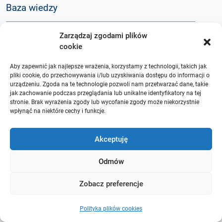
Baza wiedzy
Zarządzaj zgodami plików
Q&A
cookie
Aby zapewnić jak najlepsze wrażenia, korzystamy z technologii, takich jak
O nas
pliki cookie, do przechowywania i/lub uzyskiwania dostępu do informacji o
urządzeniu. Zgoda na te technologie pozwoli nam przetwarzać dane, takie
jak zachowanie podczas przeglądania lub unikalne identyfikatory na tej
stronie. Brak wyrażenia zgody lub wycofanie zgody może niekorzystnie
wpłynąć na niektóre cechy i funkcje.
Akceptuję
Odmów
Zobacz preferencje
Polityka plików cookies