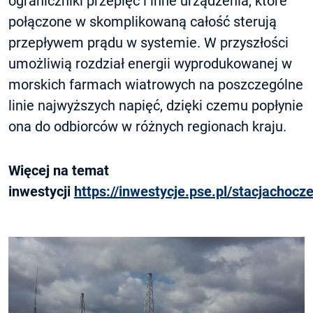
ograniczniki przepięć i inne urządzenia, które
połączone w skomplikowaną całość sterują
przepływem prądu w systemie. W przyszłości
umożliwią rozdział energii wyprodukowanej w
morskich farmach wiatrowych na poszczególne
linie najwyższych napięć, dzięki czemu popłynie
ona do odbiorców w różnych regionach kraju.
Więcej na temat
inwestycji
https://inwestycje.pse.pl/stacjachocz