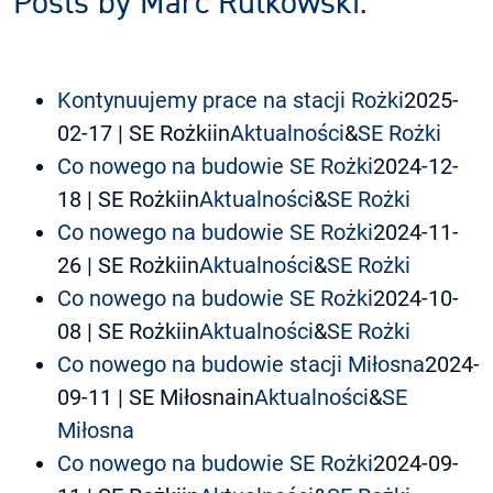
Posts by Marc Rutkowski:
Kontynuujemy prace na stacji Rożki
2025-
02-17
| SE Rożkiin
Aktualności
&
SE Rożki
Co nowego na budowie SE Rożki
2024-12-
18
| SE Rożkiin
Aktualności
&
SE Rożki
Co nowego na budowie SE Rożki
2024-11-
26
| SE Rożkiin
Aktualności
&
SE Rożki
Co nowego na budowie SE Rożki
2024-10-
08
| SE Rożkiin
Aktualności
&
SE Rożki
Co nowego na budowie stacji Miłosna
2024-
09-11
| SE Miłosnain
Aktualności
&
SE
Miłosna
Co nowego na budowie SE Rożki
2024-09-