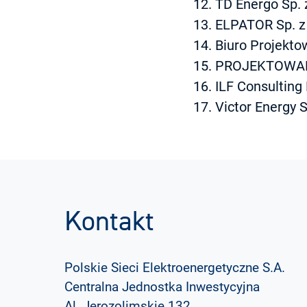
TD Energo Sp. z
ELPATOR Sp. z 
Biuro Projekt
PROJEKTOWAN
ILF Consulting 
Victor Energy Sp
Kontakt
Polskie Sieci Elektroenergetyczne S.A.
Centralna Jednostka Inwestycyjna
Al. Jerozolimskie 132