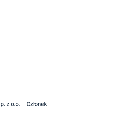
. z o.o. – Członek