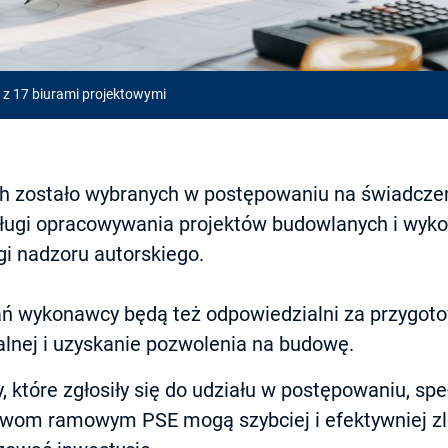
z 17 biurami projektowymi
ch zostało wybranych w postępowaniu na świadcz
ugi opracowywania projektów budowlanych i wyk
i nadzoru autorskiego.
ń wykonawcy będą też odpowiedzialni za przygoto
lnej i uzyskanie pozwolenia na budowę.
 które zgłosiły się do udziału w postępowaniu, spe
owom ramowym PSE mogą szybciej i efektywniej z