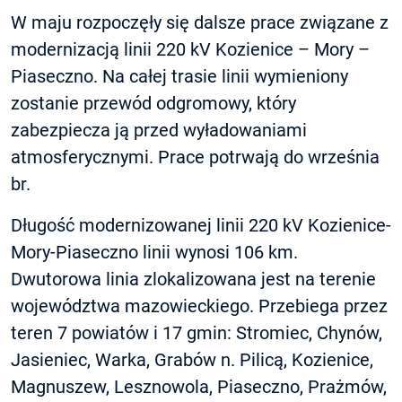
W maju rozpoczęły się dalsze prace związane z
modernizacją linii 220 kV Kozienice – Mory –
Piaseczno. Na całej trasie linii wymieniony
zostanie przewód odgromowy, który
zabezpiecza ją przed wyładowaniami
atmosferycznymi. Prace potrwają do września
br.
Długość modernizowanej linii 220 kV Kozienice-
Mory-Piaseczno linii wynosi 106 km.
Dwutorowa linia zlokalizowana jest na terenie
województwa mazowieckiego. Przebiega przez
teren 7 powiatów i 17 gmin: Stromiec, Chynów,
Jasieniec, Warka, Grabów n. Pilicą, Kozienice,
Magnuszew, Lesznowola, Piaseczno, Prażmów,