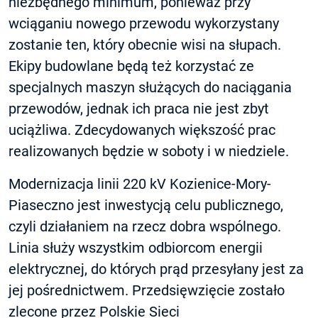
niezbędnego minimum, ponieważ przy
wciąganiu nowego przewodu wykorzystany
zostanie ten, który obecnie wisi na słupach.
Ekipy budowlane będą też korzystać ze
specjalnych maszyn służących do naciągania
przewodów, jednak ich praca nie jest zbyt
uciążliwa. Zdecydowanych większość prac
realizowanych będzie w soboty i w niedziele.
Modernizacja linii 220 kV Kozienice-Mory-
Piaseczno jest inwestycją celu publicznego,
czyli działaniem na rzecz dobra wspólnego.
Linia służy wszystkim odbiorcom energii
elektrycznej, do których prąd przesyłany jest za
jej pośrednictwem. Przedsięwzięcie zostało
zlecone przez Polskie Sieci