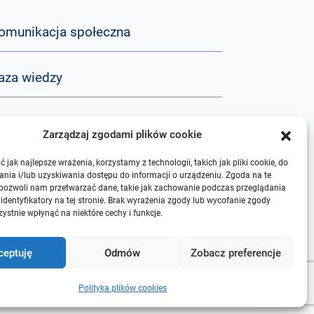
omunikacja społeczna
aza wiedzy
&A
Zarządzaj zgodami plików cookie
 jak najlepsze wrażenia, korzystamy z technologii, takich jak pliki cookie, do
 nas
nia i/lub uzyskiwania dostępu do informacji o urządzeniu. Zgoda na te
 pozwoli nam przetwarzać dane, takie jak zachowanie podczas przeglądania
 identyfikatory na tej stronie. Brak wyrażenia zgody lub wycofanie zgody
ystnie wpłynąć na niektóre cechy i funkcje.
ceptuję
Odmów
Zobacz preferencje
Polityka plików cookies