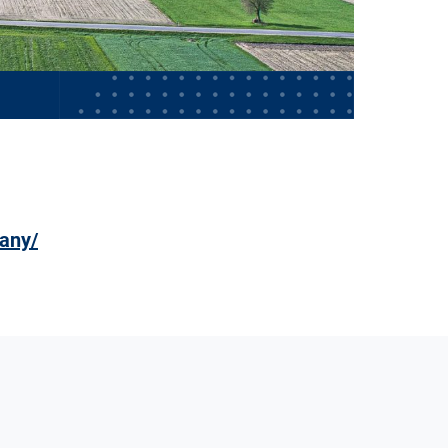
sany/