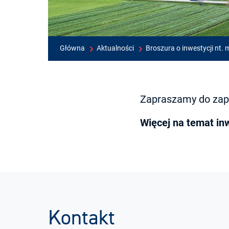
Główna
Aktualności
Broszura o inwestycji nt. 
Zapraszamy do zapo
Więcej na temat in
Kontakt