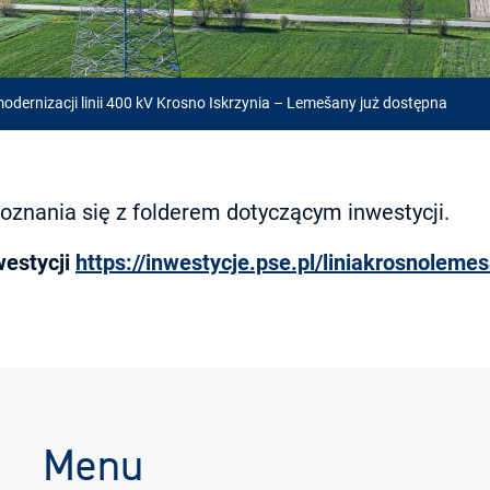
modernizacji linii 400 kV Krosno Iskrzynia – Lemešany już dostępna
znania się z folderem dotyczącym inwestycji.
westycji
https://inwestycje.pse.pl/liniakrosnoleme
Menu