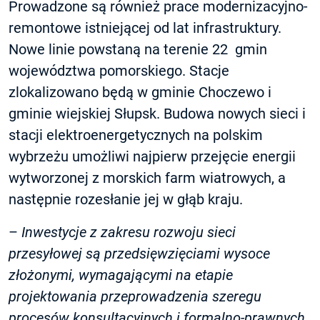
Prowadzone są również prace modernizacyjno-
remontowe istniejącej od lat infrastruktury.
Nowe linie powstaną na terenie 22 gmin
województwa pomorskiego. Stacje
zlokalizowano będą w gminie Choczewo i
gminie wiejskiej Słupsk. Budowa nowych sieci i
stacji elektroenergetycznych na polskim
wybrzeżu umożliwi najpierw przejęcie energii
wytworzonej z morskich farm wiatrowych, a
następnie rozesłanie jej w głąb kraju.
–
Inwestycje z zakresu rozwoju sieci
przesyłowej są przedsięwzięciami wysoce
złożonymi, wymagającymi na etapie
projektowania przeprowadzenia szeregu
procesów konsultacyjnych i formalno-prawnych.