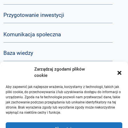
Przygotowanie inwestycji
Komunikacja społeczna
Baza wiedzy
Zarządzaj zgodami plików
Q&A
cookie
Aby zapewnić jak najlepsze wrażenia, korzystamy z technologii, takich jak
O nas
pliki cookie, do przechowywania i/lub uzyskiwania dostępu do informacji o
urządzeniu. Zgoda na te technologie pozwoli nam przetwarzać dane, takie
jak zachowanie podczas przeglądania lub unikalne identyfikatory na tej
stronie. Brak wyrażenia zgody lub wycofanie zgody może niekorzystnie
wpłynąć na niektóre cechy i funkcje.