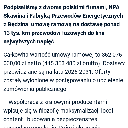
Podpisaliśmy z dwoma polskimi firmami, NPA
Skawina i Fabryką Przewodów Energetycznych
z Będzina, umowę ramową na dostawę ponad
13 tys. km przewodów fazowych do linii
najwyższych napięć.
Całkowita wartość umowy ramowej to 362 076
000,00 zł netto (445 353 480 zł brutto). Dostawy
przewidziane są na lata 2026-2031. Oferty
zostały wyłonione w postępowaniu o udzielenie
zamówienia publicznego.
– Współpraca z krajowymi producentami
wpisuje się w filozofię maksymalizacji local
content i budowania bezpieczeństwa
gospodarczego kraju. Dzięki skracaniu