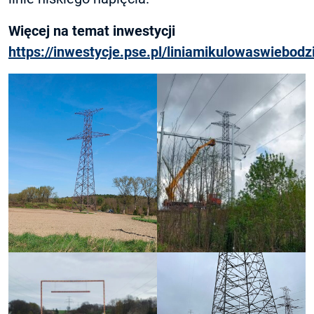
Więcej na temat inwestycji
https://inwestycje.pse.pl/liniamikulowaswiebodz