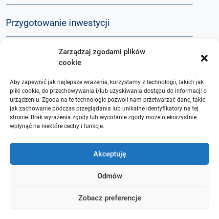
Przygotowanie inwestycji
Zarządzaj zgodami plików
Komunikacja społeczna
cookie
Aby zapewnić jak najlepsze wrażenia, korzystamy z technologii, takich jak
Baza wiedzy
pliki cookie, do przechowywania i/lub uzyskiwania dostępu do informacji o
urządzeniu. Zgoda na te technologie pozwoli nam przetwarzać dane, takie
jak zachowanie podczas przeglądania lub unikalne identyfikatory na tej
stronie. Brak wyrażenia zgody lub wycofanie zgody może niekorzystnie
Q&A
wpłynąć na niektóre cechy i funkcje.
O nas
Akceptuję
Odmów
Zobacz preferencje