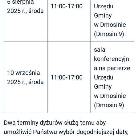
6 sierpnia
11:00-17:00
Urzędu
2025 r., środa
Gminy
w Dmosinie
(Dmosin 9)
sala
konferencyjn
a na parterze
10 września
11:00-17:00
Urzędu
2025 r., środa
Gminy
w Dmosinie
(Dmosin 9)
Dwa terminy dyżurów służą temu aby
umożliwić Państwu wybór dogodniejszej daty,