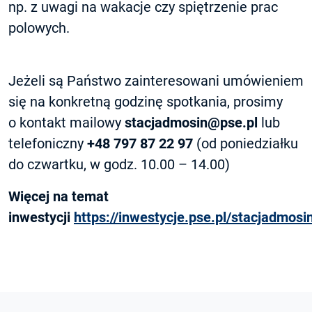
np. z uwagi na wakacje czy spiętrzenie prac
polowych.
Jeżeli są Państwo zainteresowani umówieniem
się na konkretną godzinę spotkania, prosimy
o kontakt mailowy
stacjadmosin@pse.pl
lub
telefoniczny
+48 797 87 22 97
(od poniedziałku
do czwartku, w godz. 10.00 – 14.00)
Więcej na temat
inwestycji
https://inwestycje.pse.pl/stacjadmosi