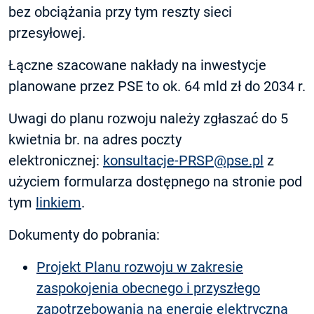
bez obciążania przy tym reszty sieci
przesyłowej.
Łączne szacowane nakłady na inwestycje
planowane przez PSE to ok. 64 mld zł do 2034 r.
Uwagi do planu rozwoju należy zgłaszać do 5
kwietnia br. na adres poczty
elektronicznej:
konsultacje-PRSP@pse.pl
z
użyciem formularza dostępnego na stronie pod
tym
linkiem
.
Dokumenty do pobrania:
Projekt Planu rozwoju w zakresie
zaspokojenia obecnego i przyszłego
zapotrzebowania na energię elektryczną