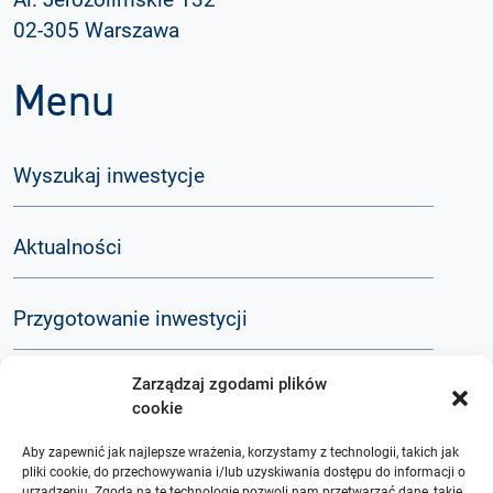
02-305 Warszawa
Menu
Wyszukaj inwestycje
Aktualności
Przygotowanie inwestycji
Zarządzaj zgodami plików
Komunikacja społeczna
cookie
Aby zapewnić jak najlepsze wrażenia, korzystamy z technologii, takich jak
Baza wiedzy
pliki cookie, do przechowywania i/lub uzyskiwania dostępu do informacji o
urządzeniu. Zgoda na te technologie pozwoli nam przetwarzać dane, takie