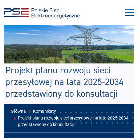
Przejdź
Przejdź
do
do
menu
treści
Projekt planu rozwoju sieci
przesyłowej na lata 2025-2034
przedstawiony do konsultacji
Główna
Komunikaty
Projekt planu rozwoju sieci przesyłowej na lata 2025-2034
przedstawiony do konsultacji