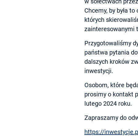
w sołectwach przez 
Chcemy, by była to 
których skierowali
zainteresowanymi t
Przygotowaliśmy dy
państwa pytania do
dalszych kroków zw
inwestycji.
Osobom, które będą
prosimy o kontakt 
lutego 2024 roku.
Zapraszamy do odwi
https://inwestycje.