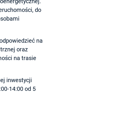
roenergetycznej.
ieruchomości, do
 osobami
 odpowiedzieć na
trznej oraz
ości na trasie
j inwestycji
:00-14:00 od 5