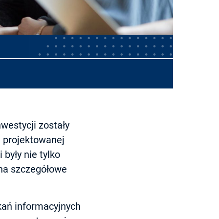
westycji zostały
 projektowanej
 były nie tylko
 na szczegółowe
kań informacyjnych