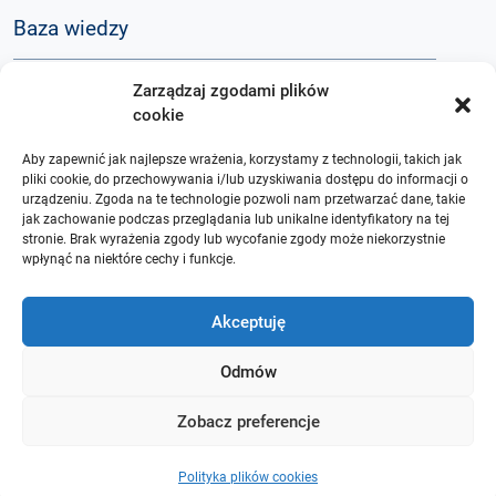
Baza wiedzy
Zarządzaj zgodami plików
Q&A
cookie
Aby zapewnić jak najlepsze wrażenia, korzystamy z technologii, takich jak
O nas
pliki cookie, do przechowywania i/lub uzyskiwania dostępu do informacji o
urządzeniu. Zgoda na te technologie pozwoli nam przetwarzać dane, takie
jak zachowanie podczas przeglądania lub unikalne identyfikatory na tej
stronie. Brak wyrażenia zgody lub wycofanie zgody może niekorzystnie
wpłynąć na niektóre cechy i funkcje.
Akceptuję
Odmów
Zobacz preferencje
Polityka plików cookies