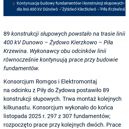
Kontynuacja budowy fundamentów i konstrukcji słupowych
dla linii 400 kV Dunowo – Żydowo Kierzkowo – Piła Krzewina
89
konstrukcji słupowych powstało na trasie linii
400 kV Dunowo – Żydowo Kierzkowo – Piła
Krzewina. Wykonawcy obu odcinków linii
równocześnie kontynuują prace przy budowie
fundamentów.
Konsorcjum Romgos i Elektromontaj
na odcinku z Piły do Żydowa postawiło 89
konstrukcji słupowych. Trwa montaż kolejnych
kilkunastu. Konsorcjum wykonało do końca
listopada 2025 r. 297 z 307 fundamentów;
rozpoczęto prace przy kolejnych dwóch. Prace