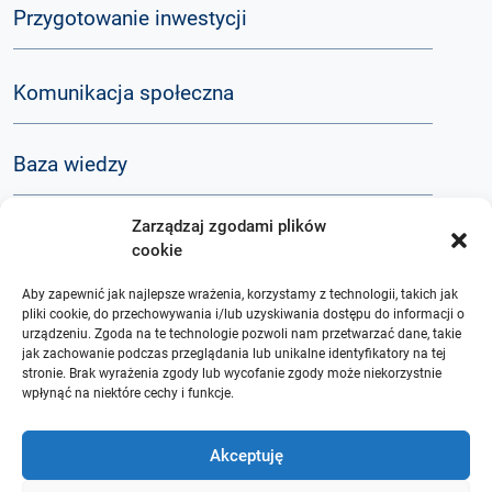
Przygotowanie inwestycji
Komunikacja społeczna
Baza wiedzy
Zarządzaj zgodami plików
Q&A
cookie
Aby zapewnić jak najlepsze wrażenia, korzystamy z technologii, takich jak
O nas
pliki cookie, do przechowywania i/lub uzyskiwania dostępu do informacji o
urządzeniu. Zgoda na te technologie pozwoli nam przetwarzać dane, takie
jak zachowanie podczas przeglądania lub unikalne identyfikatory na tej
stronie. Brak wyrażenia zgody lub wycofanie zgody może niekorzystnie
wpłynąć na niektóre cechy i funkcje.
Akceptuję