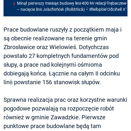
Minął pierwszy miesiąc budowy linii 400 kV relacji Trębaczew
– nacięcie linii Joachimów (Rokitnica) – Wielopole Odcinek II
Prace budowlane ruszyły z początkiem maja i
są obecnie realizowane na terenie gmin
Zbrosławice oraz Wielowieś. Dotychczas
powstało 27 kompletnych fundamentów pod
słupy, a prace nad kolejnymi ośmioma
dobiegają końca. Łącznie na całym II odcinku
linii powstanie 156 stanowisk słupów.
Sprawna realizacja prac oraz korzystne warunki
pogodowe pozwalają na rozpoczęcie robót
również w gminie Zawadzkie. Pierwsze
punktowe prace budowlane będą tam