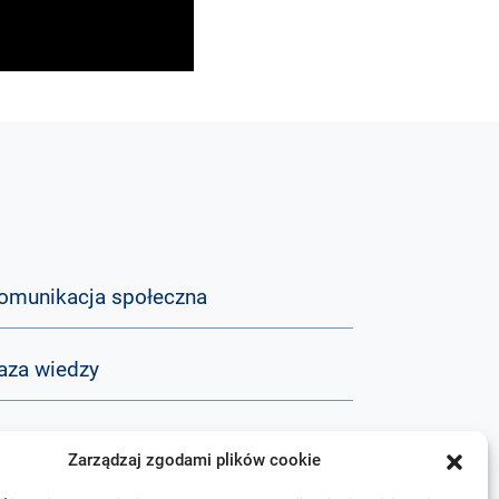
omunikacja społeczna
aza wiedzy
&A
Zarządzaj zgodami plików cookie