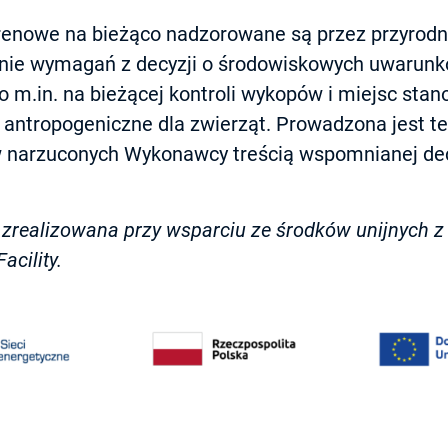
renowe na bieżąco nadzorowane są przez przyrodni
anie wymagań z decyzji o środowiskowych uwarunko
to m.in. na bieżącej kontroli wykopów i miejsc sta
i antropogeniczne dla zwierząt. Prowadzona jest t
w narzuconych Wykonawcy treścią wspomnianej dec
 zrealizowana przy wsparciu ze środków unijnych z
acility.