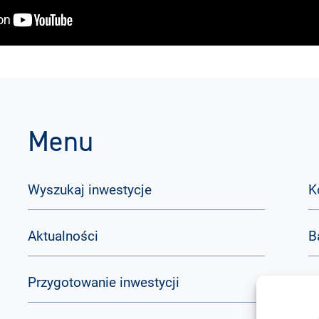
Menu
Wyszukaj inwestycje
K
Aktualności
B
Przygotowanie inwestycji
Q