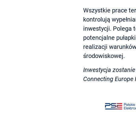
Wszystkie prace te
kontrolują wypełni
inwestycji. Polega 
potencjalne pułapk
realizacji warunkó
środowiskowej.
Inwestycja zostanie
Connecting Europe F