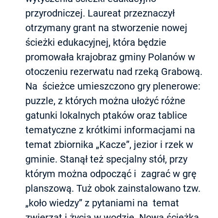
przyrodniczej. Laureat przeznaczył
otrzymany grant na stworzenie nowej
ścieżki edukacyjnej, która będzie
promowała krajobraz gminy Polanów w
otoczeniu rezerwatu nad rzeką Grabową.
Na ścieżce umieszczono gry plenerowe:
puzzle, z których można ułożyć różne
gatunki lokalnych ptaków oraz tablice
tematyczne z krótkimi informacjami na
temat zbiornika „Kacze”, jezior i rzek w
gminie. Stanął też specjalny stół, przy
którym można odpocząć i zagrać w grę
planszową. Tuż obok zainstalowano tzw.
„koło wiedzy” z pytaniami na temat
zwierząt i życia w wodzie. Nowa ścieżka