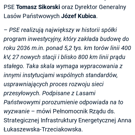
PSE
Tomasz Sikorski
oraz Dyrektor Generalny
Lasów Państwowych
Józef Kubica
.
–
PSE realizują największy w historii spółki
program inwestycyjny, który zakłada budowę do
roku 2036 m.in. ponad 5,2 tys. km torów linii 400
kV, 27 nowych stacji i blisko 800 km linii prądu
stałego. Taka skala wymaga wypracowania z
innymi instytucjami wspólnych standardów,
usprawniających proces rozwoju sieci
przesyłowych. Podpisane z Lasami
Państwowymi porozumienie odpowiada na to
wyzwanie
– mówi Pełnomocnik Rządu ds.
Strategicznej Infrastruktury Energetycznej Anna
Łukaszewska-Trzeciakowska.