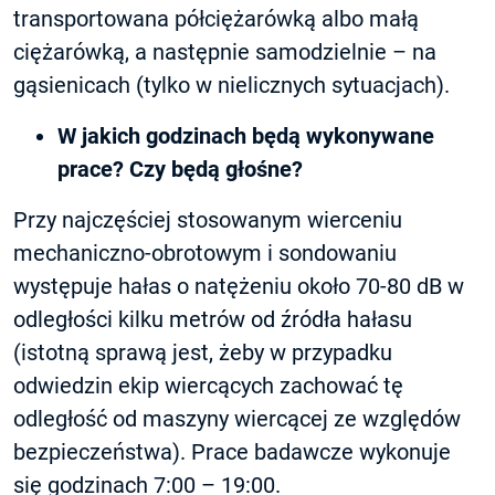
transportowana półciężarówką albo małą
ciężarówką, a następnie samodzielnie – na
gąsienicach (tylko w nielicznych sytuacjach).
W jakich godzinach będą wykonywane
prace? Czy będą głośne?
Przy najczęściej stosowanym wierceniu
mechaniczno-obrotowym i sondowaniu
występuje hałas o natężeniu około 70-80 dB w
odległości kilku metrów od źródła hałasu
(istotną sprawą jest, żeby w przypadku
odwiedzin ekip wiercących zachować tę
odległość od maszyny wiercącej ze względów
bezpieczeństwa). Prace badawcze wykonuje
się godzinach 7:00 – 19:00.