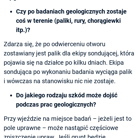
Czy po badaniach geologicznych zostaje
coś w terenie (paliki, rury, chorągiewki
itp.)?
Zdarza się, że po odwierceniu otworu
zostawiany jest palik dla ekipy sondującej, która
pojawia się na działce po kilku dniach. Ekipa
sondująca po wykonaniu badania wyciąga palik
i wówczas na stanowisku nic nie zostaje.
Do jakiego rodzaju szkód może dojść
podczas prac geologicznych?
Przy wjeździe na miejsce badań – jeżeli jest to
pole uprawne – może nastąpić częściowe
zniszczenie upraw. Jeśli grunt będzie