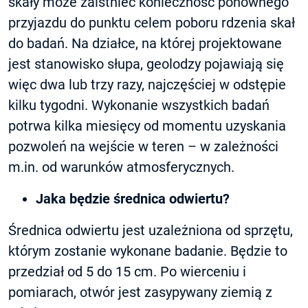
skały może zaistnieć konieczność ponownego
przyjazdu do punktu celem poboru rdzenia skał
do badań. Na działce, na której projektowane
jest stanowisko słupa, geolodzy pojawiają się
więc dwa lub trzy razy, najczęściej w odstępie
kilku tygodni. Wykonanie wszystkich badań
potrwa kilka miesięcy od momentu uzyskania
pozwoleń na wejście w teren – w zależności
m.in. od warunków atmosferycznych.
Jaka będzie średnica odwiertu?
Średnica odwiertu jest uzależniona od sprzętu,
którym zostanie wykonane badanie. Będzie to
przedział od 5 do 15 cm. Po wierceniu i
pomiarach, otwór jest zasypywany ziemią z