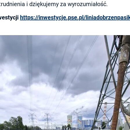
rudnienia i dziękujemy za wyrozumiałość.
westycji
https://inwestycje.pse.pl/liniadobrzenpasi