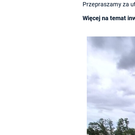
Przepraszamy za ut
Więcej na temat in