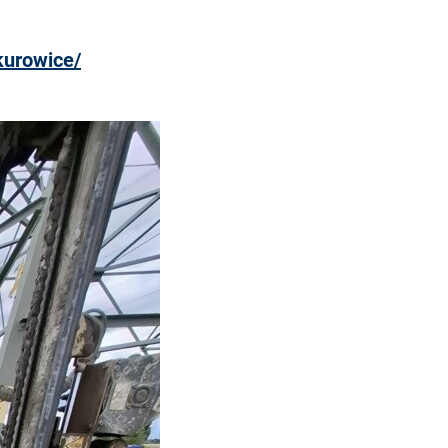
kurowice/