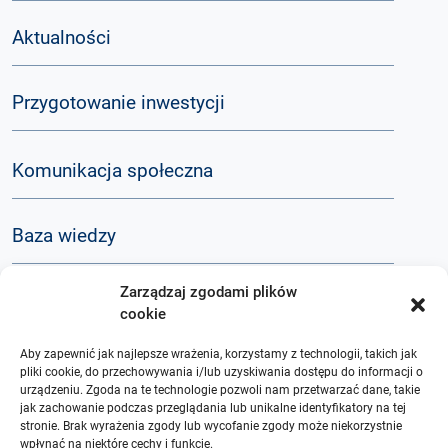
Aktualności
Przygotowanie inwestycji
Komunikacja społeczna
Baza wiedzy
Zarządzaj zgodami plików
Q&A
cookie
Aby zapewnić jak najlepsze wrażenia, korzystamy z technologii, takich jak
O nas
pliki cookie, do przechowywania i/lub uzyskiwania dostępu do informacji o
urządzeniu. Zgoda na te technologie pozwoli nam przetwarzać dane, takie
jak zachowanie podczas przeglądania lub unikalne identyfikatory na tej
stronie. Brak wyrażenia zgody lub wycofanie zgody może niekorzystnie
wpłynąć na niektóre cechy i funkcje.