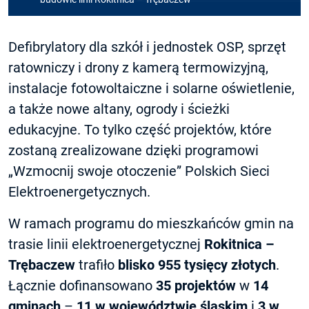
Defibrylatory dla szkół i jednostek OSP, sprzęt
ratowniczy i drony z kamerą termowizyjną,
instalacje fotowoltaiczne i solarne oświetlenie,
a także nowe altany, ogrody i ścieżki
edukacyjne. To tylko część projektów, które
zostaną zrealizowane dzięki programowi
„Wzmocnij swoje otoczenie” Polskich Sieci
Elektroenergetycznych.
W ramach programu do mieszkańców gmin na
trasie linii elektroenergetycznej
Rokitnica –
Trębaczew
trafiło
blisko 955 tysięcy złotych
.
Łącznie dofinansowano
35 projektów
w
14
gminach
–
11 w województwie śląskim
i
3 w