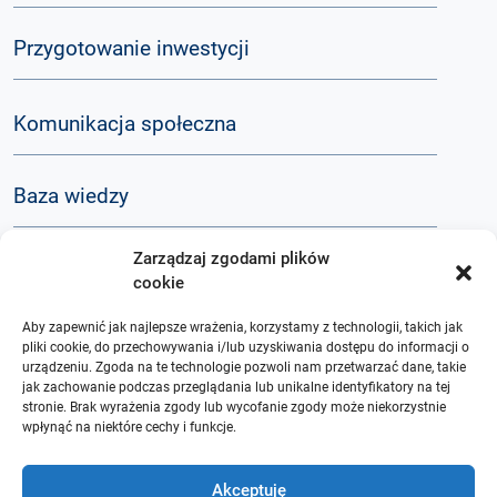
Przygotowanie inwestycji
Komunikacja społeczna
Baza wiedzy
Zarządzaj zgodami plików
Q&A
cookie
Aby zapewnić jak najlepsze wrażenia, korzystamy z technologii, takich jak
O nas
pliki cookie, do przechowywania i/lub uzyskiwania dostępu do informacji o
urządzeniu. Zgoda na te technologie pozwoli nam przetwarzać dane, takie
jak zachowanie podczas przeglądania lub unikalne identyfikatory na tej
stronie. Brak wyrażenia zgody lub wycofanie zgody może niekorzystnie
wpłynąć na niektóre cechy i funkcje.
Akceptuję