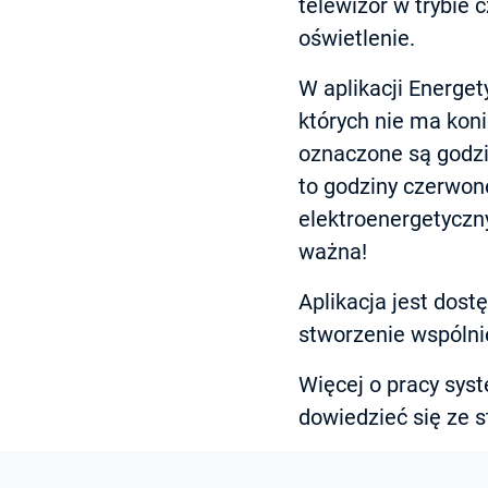
telewizor w trybie
oświetlenie.
W aplikacji Energet
których nie ma koni
oznaczone są godzi
to godziny czerwon
elektroenergetyczn
ważna!
Aplikacja jest dos
stworzenie wspólni
Więcej o pracy sys
dowiedzieć się ze 