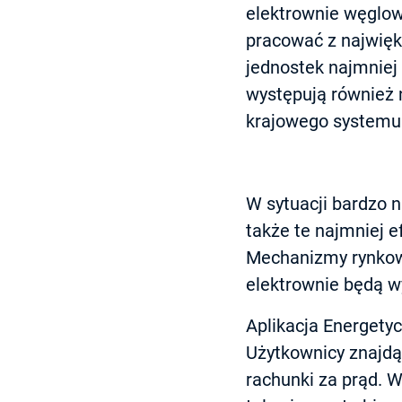
elektrownie węglow
pracować z najwięk
jednostek najmniej
występują również 
krajowego systemu 
W sytuacji bardzo 
także te najmniej e
Mechanizmy rynkowe
elektrownie będą wy
Aplikacja Energety
Użytkownicy znajdą 
rachunki za prąd. W