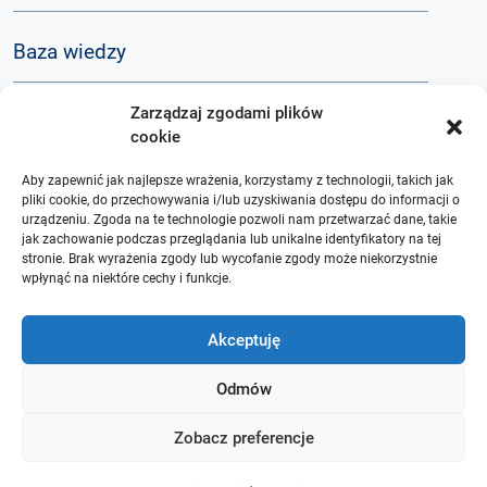
Baza wiedzy
Zarządzaj zgodami plików
Q&A
cookie
Aby zapewnić jak najlepsze wrażenia, korzystamy z technologii, takich jak
O nas
pliki cookie, do przechowywania i/lub uzyskiwania dostępu do informacji o
urządzeniu. Zgoda na te technologie pozwoli nam przetwarzać dane, takie
jak zachowanie podczas przeglądania lub unikalne identyfikatory na tej
stronie. Brak wyrażenia zgody lub wycofanie zgody może niekorzystnie
wpłynąć na niektóre cechy i funkcje.
Akceptuję
Odmów
Zobacz preferencje