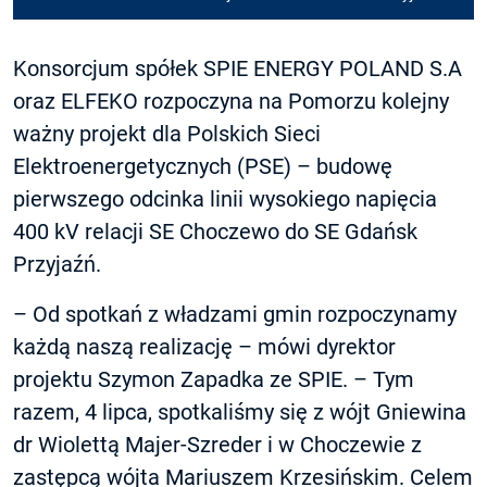
Konsorcjum spółek SPIE ENERGY POLAND S.A
oraz ELFEKO rozpoczyna na Pomorzu kolejny
ważny projekt dla Polskich Sieci
Elektroenergetycznych (PSE) – budowę
pierwszego odcinka linii wysokiego napięcia
400 kV relacji SE Choczewo do SE Gdańsk
Przyjaźń.
– Od spotkań z władzami gmin rozpoczynamy
każdą naszą realizację – mówi dyrektor
projektu Szymon Zapadka ze SPIE. – Tym
razem, 4 lipca, spotkaliśmy się z wójt Gniewina
dr Wiolettą Majer-Szreder i w Choczewie z
zastępcą wójta Mariuszem Krzesińskim. Celem