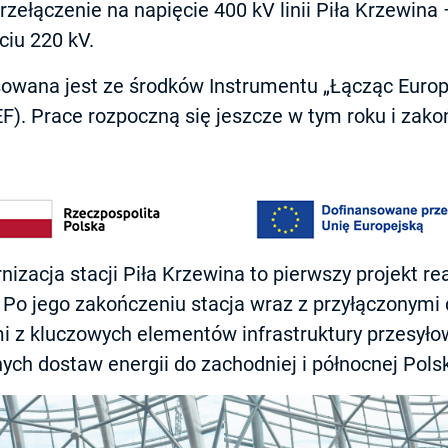
zełączenie na napięcie 400 kV linii Piła Krzewina
ciu 220 kV.
sowana jest ze środków Instrumentu „Łącząc Euro
EF). Prace rozpoczną się jeszcze w tym roku i zako
zacja stacji Piła Krzewina to pierwszy projekt re
Po jego zakończeniu stacja wraz z przyłączonymi d
mi z kluczowych elementów infrastruktury przesyło
ych dostaw energii do zachodniej i północnej Polsk