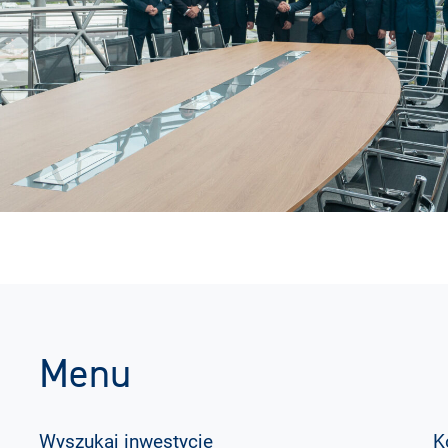
Menu
Wyszukaj inwestycje
K