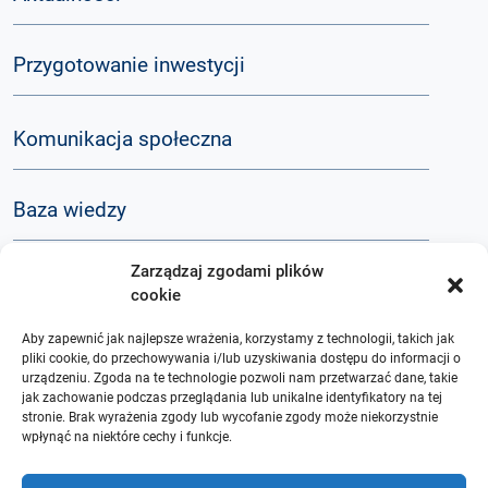
Przygotowanie inwestycji
Komunikacja społeczna
Baza wiedzy
Zarządzaj zgodami plików
Q&A
cookie
Aby zapewnić jak najlepsze wrażenia, korzystamy z technologii, takich jak
O nas
pliki cookie, do przechowywania i/lub uzyskiwania dostępu do informacji o
urządzeniu. Zgoda na te technologie pozwoli nam przetwarzać dane, takie
jak zachowanie podczas przeglądania lub unikalne identyfikatory na tej
stronie. Brak wyrażenia zgody lub wycofanie zgody może niekorzystnie
wpłynąć na niektóre cechy i funkcje.