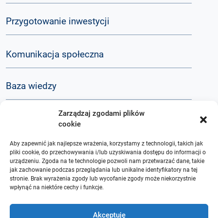
Przygotowanie inwestycji
Komunikacja społeczna
Baza wiedzy
Zarządzaj zgodami plików
Q&A
cookie
Aby zapewnić jak najlepsze wrażenia, korzystamy z technologii, takich jak
O nas
pliki cookie, do przechowywania i/lub uzyskiwania dostępu do informacji o
urządzeniu. Zgoda na te technologie pozwoli nam przetwarzać dane, takie
jak zachowanie podczas przeglądania lub unikalne identyfikatory na tej
stronie. Brak wyrażenia zgody lub wycofanie zgody może niekorzystnie
wpłynąć na niektóre cechy i funkcje.
Akceptuję