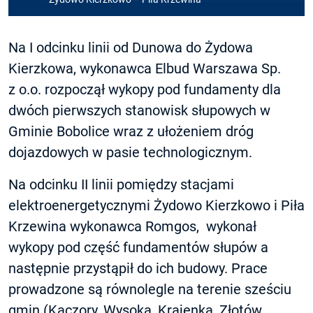
Na I odcinku linii od Dunowa do Żydowa
Kierzkowa, wykonawca Elbud Warszawa Sp.
z o.o. rozpoczął wykopy pod fundamenty dla
dwóch pierwszych stanowisk słupowych w
Gminie Bobolice wraz z ułożeniem dróg
dojazdowych w pasie technologicznym.
Na odcinku II linii pomiędzy stacjami
elektroenergetycznymi Żydowo Kierzkowo i Piła
Krzewina wykonawca Romgos, wykonał
wykopy pod część fundamentów słupów a
następnie przystąpił do ich budowy. Prace
prowadzone są równolegle na terenie sześciu
gmin (Kaczory, Wysoka, Krajenka, Złotów,