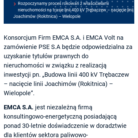
Rozpoczynamy proces rokowań z właścicielami
nieruchomości na trasie linii 400 kV Trębaczew – nacięcie linii
Joachimów (Rokitnica) – Wielopole
Konsorcjum Firm EMCA S.A. i EMCA Volt na
zamówienie PSE S.A będzie odpowiedzialna za
uzyskanie tytułów prawnych do
nieruchomości w związku z realizacją
inwestycji pn. „Budowa linii 400 kV Trębaczew
– nacięcie linii Joachimów (Rokitnica) –
Wielopole”.
EMCA S.A.
jest niezależną firmą
konsultingowo-energetyczną posiadającą
ponad 30-letnie doświadczenie w doradztwie
dla klientów sektora paliwowo-