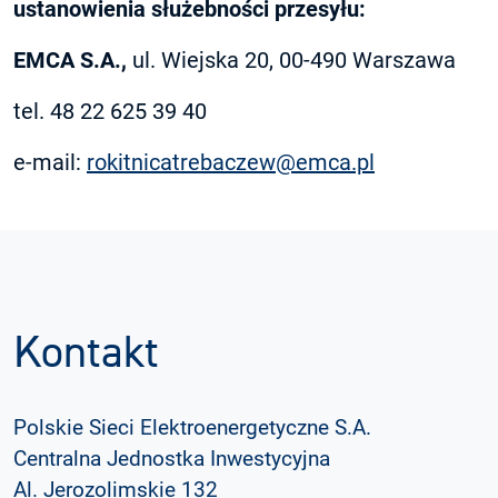
ustanowienia służebności przesyłu:
EMCA S.A.,
ul. Wiejska 20, 00-490 Warszawa
tel. 48 22 625 39 40
e-mail:
rokitnicatrebaczew@emca.pl
Kontakt
Polskie Sieci Elektroenergetyczne S.A.
Centralna Jednostka Inwestycyjna
Al. Jerozolimskie 132