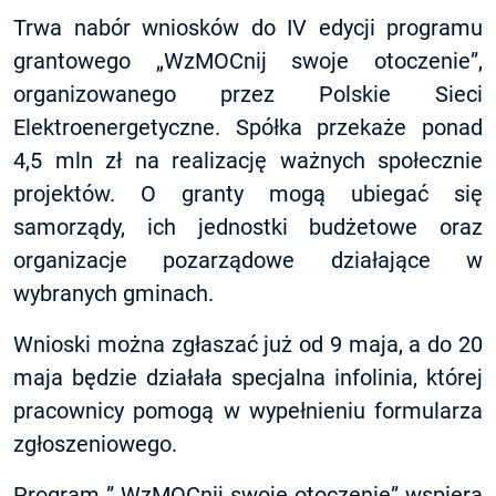
Trwa nabór wniosków do IV edycji programu
grantowego „
WzMOCnij swoje otoczenie
”,
organizowanego przez
Polskie Sieci
Elektroenergetyczne
. Spółka przekaże ponad
4,5 mln zł na realizację ważnych społecznie
projektów. O granty mogą ubiegać się
samorządy, ich jednostki budżetowe oraz
organizacje pozarządowe działające w
wybranych gminach.
Wnioski można zgłaszać już od 9 maja, a do 20
maja będzie działała specjalna infolinia, której
pracownicy pomogą w wypełnieniu formularza
zgłoszeniowego.
Program ”
WzMOCnij swoje otoczenie
” wspiera