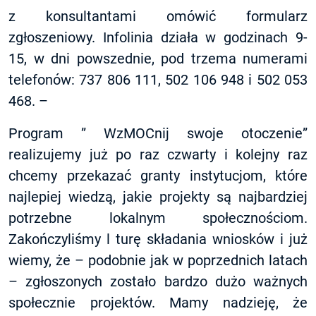
z konsultantami omówić formularz
zgłoszeniowy. Infolinia działa w godzinach 9-
15, w dni powszednie, pod trzema numerami
telefonów: 737 806 111, 502 106 948 i 502 053
468. –
Program ”
WzMOCnij swoje otoczenie
”
realizujemy już po raz czwarty i kolejny raz
chcemy przekazać granty instytucjom, które
najlepiej wiedzą, jakie projekty są najbardziej
potrzebne lokalnym społecznościom.
Zakończyliśmy l turę składania wniosków i już
wiemy, że – podobnie jak w poprzednich latach
– zgłoszonych zostało bardzo dużo ważnych
społecznie projektów. Mamy nadzieję, że