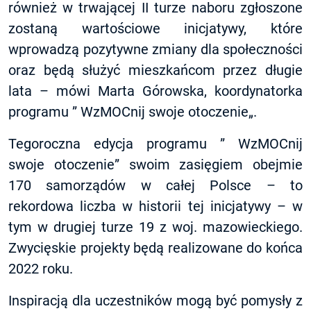
również w trwającej II turze naboru zgłoszone
zostaną wartościowe inicjatywy, które
wprowadzą pozytywne zmiany dla społeczności
oraz będą służyć mieszkańcom przez długie
lata – mówi Marta Górowska, koordynatorka
programu ”
WzMOCnij swoje otoczenie
„.
Tegoroczna edycja programu ”
WzMOCnij
swoje otoczenie
” swoim zasięgiem obejmie
170 samorządów w całej Polsce – to
rekordowa liczba w historii tej inicjatywy – w
tym w drugiej turze 19 z woj. mazowieckiego.
Zwycięskie projekty będą realizowane do końca
2022 roku.
Inspiracją dla uczestników mogą być pomysły z