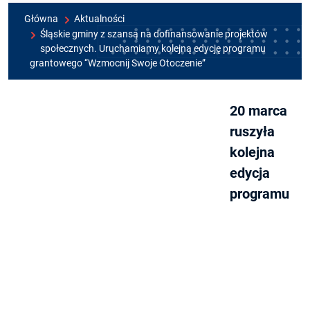
Główna
Aktualności
Śląskie gminy z szansą na dofinansowanie projektów
społecznych. Uruchamiamy kolejną edycję programu
grantowego “Wzmocnij Swoje Otoczenie”
20 marca
ruszyła
kolejna
edycja
programu