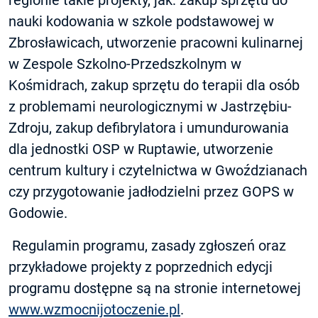
regionie takie projekty, jak: zakup sprzętu do
nauki kodowania w szkole podstawowej w
Zbrosławicach, utworzenie pracowni kulinarnej
w Zespole Szkolno-Przedszkolnym w
Kośmidrach, zakup sprzętu do terapii dla osób
z problemami neurologicznymi w Jastrzębiu-
Zdroju, zakup defibrylatora i umundurowania
dla jednostki OSP w Ruptawie, utworzenie
centrum kultury i czytelnictwa w Gwoździanach
czy przygotowanie jadłodzielni przez GOPS w
Godowie.
Regulamin programu, zasady zgłoszeń oraz
przykładowe projekty z poprzednich edycji
programu dostępne są na stronie internetowej
www.wzmocnijotoczenie.pl
.