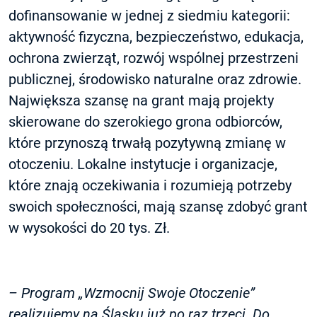
dofinansowanie w jednej z siedmiu kategorii:
aktywność fizyczna, bezpieczeństwo, edukacja,
ochrona zwierząt, rozwój wspólnej przestrzeni
publicznej, środowisko naturalne oraz zdrowie.
Największa szansę na grant mają projekty
skierowane do szerokiego grona odbiorców,
które przynoszą trwałą pozytywną zmianę w
otoczeniu. Lokalne instytucje i organizacje,
które znają oczekiwania i rozumieją potrzeby
swoich społeczności, mają szansę zdobyć grant
w wysokości do 20 tys. Zł.
– Program „Wzmocnij Swoje Otoczenie”
realizujemy na Śląsku już po raz trzeci.
Do