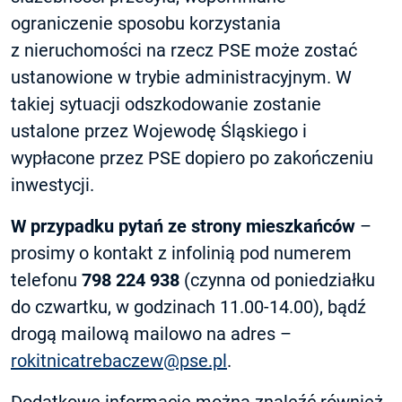
ograniczenie sposobu korzystania
z nieruchomości na rzecz PSE może zostać
ustanowione w trybie administracyjnym. W
takiej sytuacji odszkodowanie zostanie
ustalone przez Wojewodę Śląskiego i
wypłacone przez PSE dopiero po zakończeniu
inwestycji.
W przypadku pytań ze strony mieszkańców
–
prosimy o kontakt z infolinią pod numerem
telefonu
798 224 938
(czynna od poniedziałku
do czwartku, w godzinach 11.00-14.00), bądź
drogą mailową mailowo na adres –
rokitnicatrebaczew@pse.pl
.