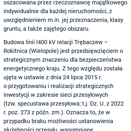
oszacowana przez rzeczoznawcę majątkowego
indywidualnie dla każdej nieruchomości, z
uwzględnieniem m.in. jej przeznaczenia, klasy
gruntu, a także zajętego obszaru.
Budowa linii l400 kV relacji Trębaczew –
Rokitnica (Wielopole) jest przedsięwzięciem o
strategicznym znaczeniu dla bezpieczeństwa
energetycznego kraju. Z tego względu została
ujęta w ustawie z dnia 24 lipca 2015 r.
o przygotowaniu i realizacji strategicznych
inwestycji w zakresie sieci przesyłowych
(tzw. specustawa przesyłowa; t.j. Dz. U. z 2022
r. poz. 273 z późn. zm.). Oznacza to, że w
przypadku braku możliwości ustanowienia
służebności przesyłu, wspomniane