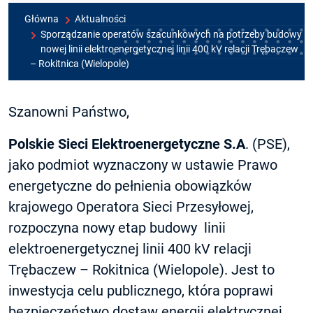
Główna
Aktualności
Sporządzanie operatów szacunkowych na potrzeby budowy
nowej linii elektroenergetycznej linii 400 kV relacji Trębaczew
– Rokitnica (Wielopole)
Szanowni Państwo,
Polskie Sieci Elektroenergetyczne S.A
. (PSE),
jako podmiot wyznaczony w ustawie Prawo
energetyczne do pełnienia obowiązków
krajowego Operatora Sieci Przesyłowej,
rozpoczyna nowy etap budowy linii
elektroenergetycznej linii 400 kV relacji
Trębaczew – Rokitnica (Wielopole). Jest to
inwestycja celu publicznego, która poprawi
bezpieczeństwo dostaw energii elektrycznej