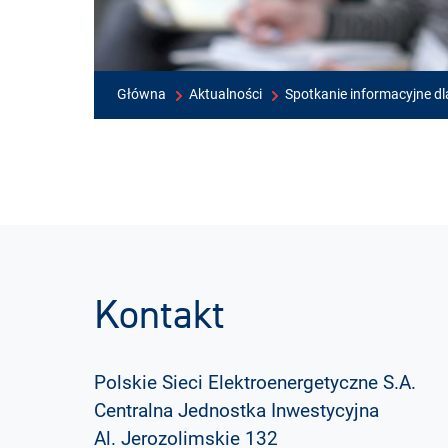
Główna
Aktualności
Spotkanie informacyjne d
Kontakt
Polskie Sieci Elektroenergetyczne S.A.
Centralna Jednostka Inwestycyjna
Al. Jerozolimskie 132